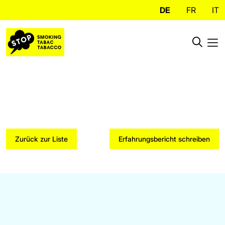
DE
FR
IT
Zurück zur Liste
Erfahrungsbericht schreiben