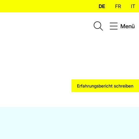
DE
FR
IT
Menü
Erfahrungsbericht schreiben