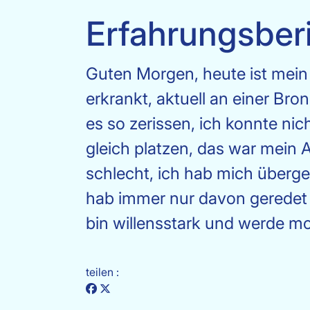
Erfahrungsber
Guten Morgen, heute ist mein 4
erkrankt, aktuell an einer Bro
es so zerissen, ich konnte ni
gleich platzen, das war mein 
schlecht, ich hab mich übergeb
hab immer nur davon geredet a
bin willensstark und werde mo
teilen :