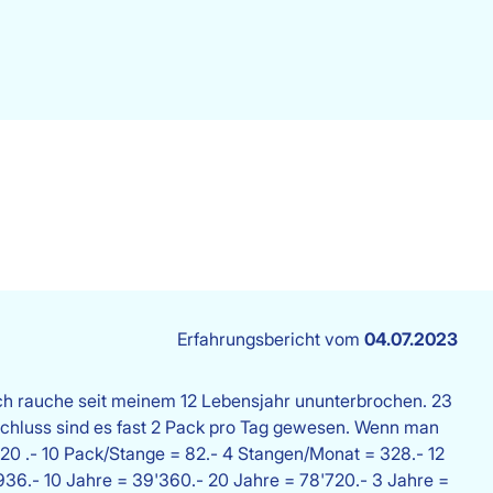
Erfahrungsbericht vom
04.07.2023
ch rauche seit meinem 12 Lebensjahr ununterbrochen. 23
Schluss sind es fast 2 Pack pro Tag gewesen. Wenn man
.20 .- 10 Pack/Stange = 82.- 4 Stangen/Monat = 328.- 12
936.- 10 Jahre = 39'360.- 20 Jahre = 78'720.- 3 Jahre =