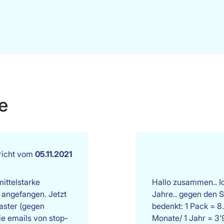
e
richt vom
05.11.2021
ittelstarke
Hallo zusammen.. I
 angefangen. Jetzt
Jahre.. gegen den 
laster (gegen
bedenkt: 1 Pack = 8
e emails von stop-
Monate/ 1 Jahr = 3'