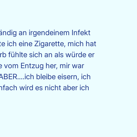
tändig an irgendeinem Infekt
e ich eine Zigarette, mich hat
b fühlte sich an als würde er
te vom Entzug her, mir war
BER....ich bleibe eisern, ich
fach wird es nicht aber ich