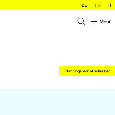
DE
FR
IT
Menü
Erfahrungsbericht schreiben