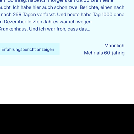
nem Sonntag, habe ich morgens um 09.00 Uhr meine
raucht. Ich habe hier auch schon zwei Berichte, einen nach
 nach 269 Tagen verfasst. Und heute habe Tag 1000 ohne
 Im Dezember letzten Jahres war ich wegen
Krankenhaus. Und ich war froh, dass das…
Männlich
Erfahrungsbericht anzeigen
Mehr als 60-jährig