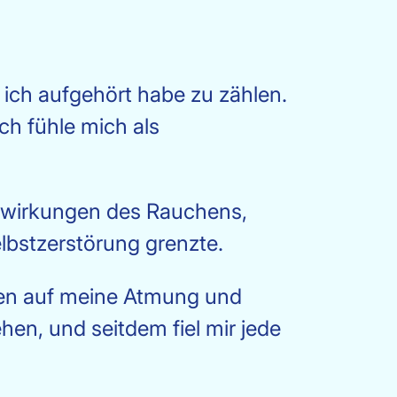
l ich aufgehört habe zu zählen.
ich fühle mich als
uswirkungen des Rauchens,
lbstzerstörung grenzte.
en auf meine Atmung und
hen, und seitdem fiel mir jede