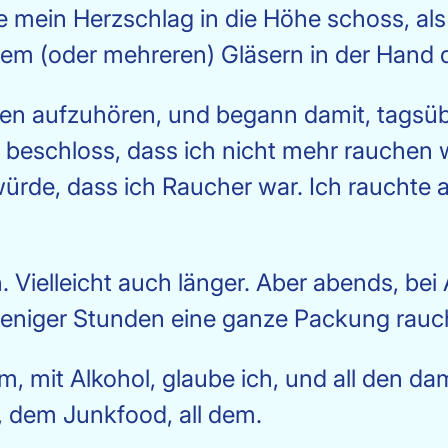
wie mein Herzschlag in die Höhe schoss, al
inem (oder mehreren) Gläsern in der Hand 
en aufzuhören, und begann damit, tagsüb
beschloss, dass ich nicht mehr rauchen
rde, dass ich Raucher war. Ich rauchte 
. Vielleicht auch länger. Aber abends, bei 
weniger Stunden eine ganze Packung rauc
em, mit Alkohol, glaube ich, und all den d
dem Junkfood, all dem.