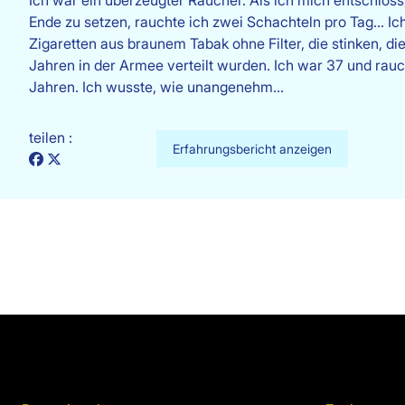
Ich war ein überzeugter Raucher. Als ich mich entschlos
Ende zu setzen, rauchte ich zwei Schachteln pro Tag... Ic
Zigaretten aus braunem Tabak ohne Filter, die stinken, d
Jahren in der Armee verteilt wurden. Ich war 37 und rauc
Jahren. Ich wusste, wie unangenehm…
teilen :
Erfahrungsbericht anzeigen