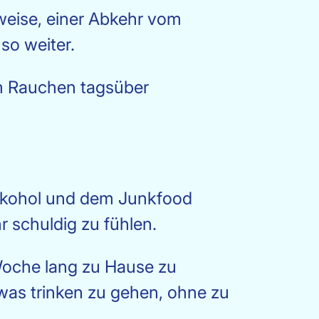
weise, einer Abkehr vom
so weiter.
em Rauchen tagsüber
 Alkohol und dem Junkfood
r schuldig zu fühlen.
e Woche lang zu Hause zu
as trinken zu gehen, ohne zu