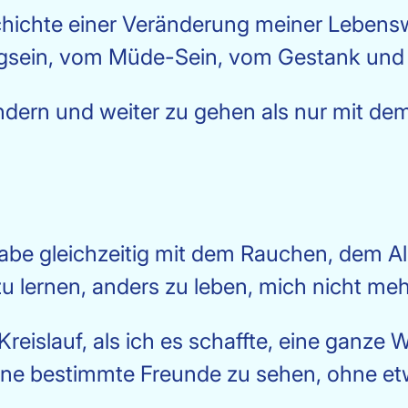
chichte einer Veränderung meiner Lebens
gsein, vom Müde-Sein, vom Gestank und 
ändern und weiter zu gehen als nur mit d
h habe gleichzeitig mit dem Rauchen, dem
u lernen, anders zu leben, mich nicht meh
Kreislauf, als ich es schaffte, eine ganz
ne bestimmte Freunde zu sehen, ohne etw