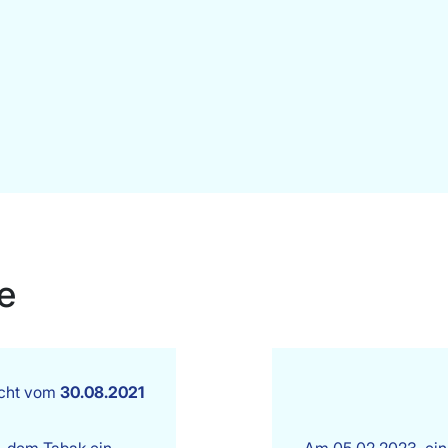
e
icht vom
30.08.2021