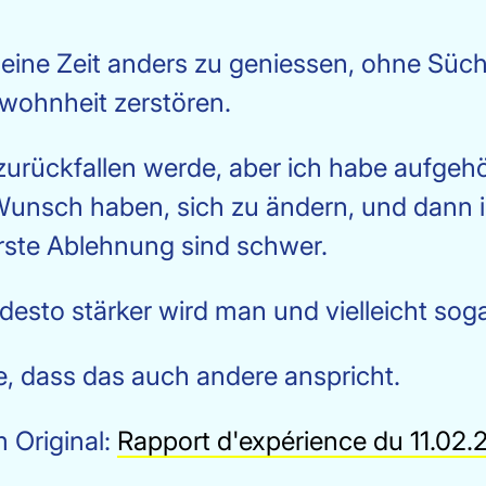
meine Zeit anders zu geniessen, ohne Süc
ewohnheit zerstören.
 zurückfallen werde, aber ich habe aufgeh
nsch haben, sich zu ändern, und dann ist
erste Ablehnung sind schwer.
esto stärker wird man und vielleicht sogar 
fe, dass das auch andere anspricht.
m Original:
Rapport d'expérience du 11.02.