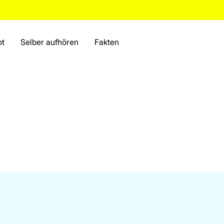
ot
Selber aufhören
Fakten