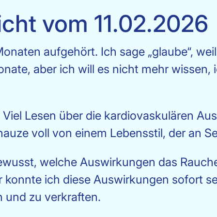
icht vom 11.02.2026
 Monaten aufgehört. Ich sage „glaube“, wei
onate, aber ich will es nicht mehr wissen, 
Viel Lesen über die kardiovaskulären A
uze voll von einem Lebensstil, der an Se
bewusst, welche Auswirkungen das Rauch
r konnte ich diese Auswirkungen sofort se
 und zu verkraften.