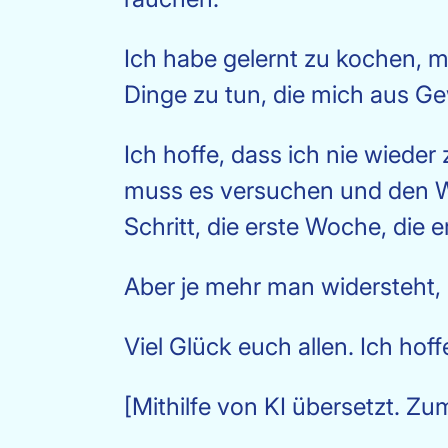
Ich habe gelernt zu kochen, 
Dinge zu tun, die mich aus G
Ich hoffe, dass ich nie wieder
muss es versuchen und den Wu
Schritt, die erste Woche, die 
Aber je mehr man widersteht, d
Viel Glück euch allen. Ich hof
[Mithilfe von KI übersetzt. Zu