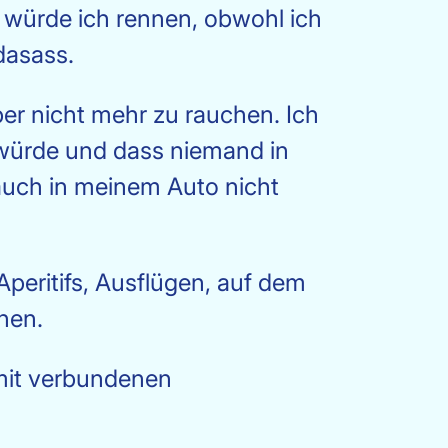
s würde ich rennen, obwohl ich
dasass.
er nicht mehr zu rauchen. Ich
 würde und dass niemand in
auch in meinem Auto nicht
Aperitifs, Ausflügen, auf dem
hen.
amit verbundenen