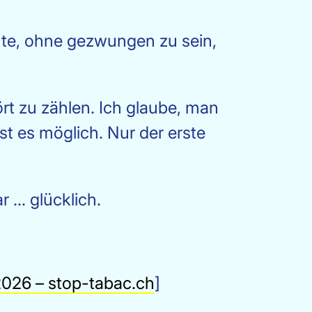
hte, ohne gezwungen zu sein,
ört zu zählen. Ich glaube, man
 es möglich. Nur der erste
... glücklich.
2026 – stop-tabac.ch
]