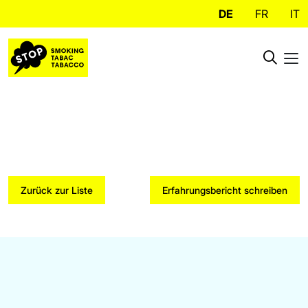
DE
FR
IT
Zurück zur Liste
Erfahrungsbericht schreiben