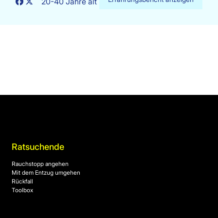
20-40 Jahre alt
Ratsuchende
Rauchstopp angehen
Mit dem Entzug umgehen
Rückfall
Toolbox