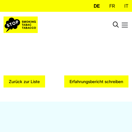
DE
FR
IT
Zurück zur Liste
Erfahrungsbericht schreiben