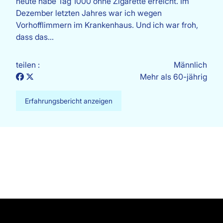
heute habe Tag 1000 ohne Zigarette erreicht. Im
Dezember letzten Jahres war ich wegen
Vorhofflimmern im Krankenhaus. Und ich war froh,
dass das…
teilen :
Männlich
Mehr als 60-jährig
Erfahrungsbericht anzeigen