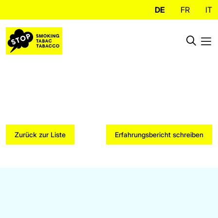
DE
FR
IT
Zurück zur Liste
Erfahrungsbericht schreiben