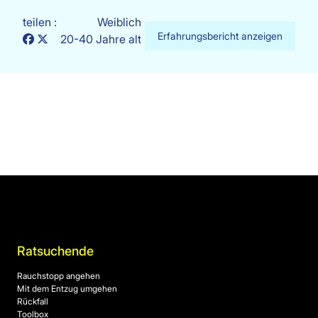
teilen :
Weiblich
Erfahrungsbericht anzeigen
20-40 Jahre alt
Ratsuchende
Rauchstopp angehen
Mit dem Entzug umgehen
Rückfall
Toolbox