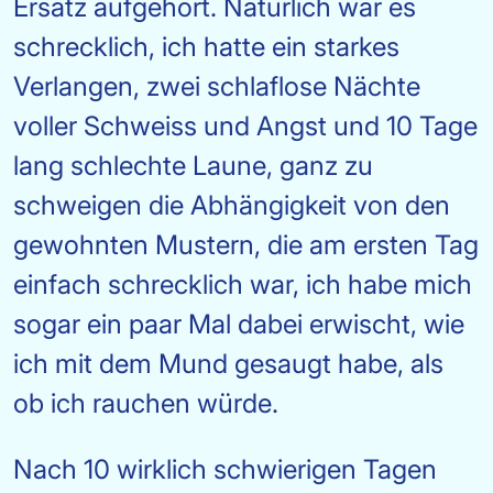
Ersatz aufgehört. Natürlich war es
schrecklich, ich hatte ein starkes
Verlangen, zwei schlaflose Nächte
voller Schweiss und Angst und 10 Tage
lang schlechte Laune, ganz zu
schweigen die Abhängigkeit von den
gewohnten Mustern, die am ersten Tag
einfach schrecklich war, ich habe mich
sogar ein paar Mal dabei erwischt, wie
ich mit dem Mund gesaugt habe, als
ob ich rauchen würde.
Nach 10 wirklich schwierigen Tagen