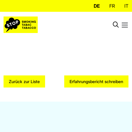
DE
FR
IT
Zurück zur Liste
Erfahrungsbericht schreiben