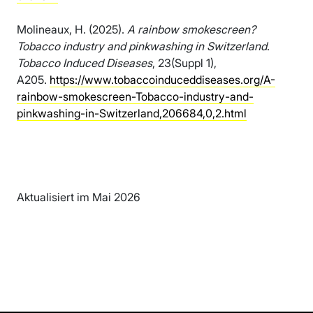
Molineaux, H. (2025).
A rainbow smokescreen?
Tobacco industry and pinkwashing in Switzerland
.
Tobacco Induced Diseases
, 23(Suppl 1),
A205.
https://www.tobaccoinduceddiseases.org/A-
rainbow-smokescreen-Tobacco-industry-and-
pinkwashing-in-Switzerland,206684,0,2.html
Aktualisiert im Mai 2026