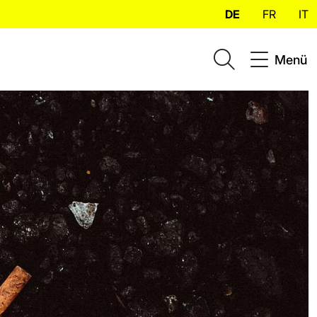
DE
FR
IT
Menü