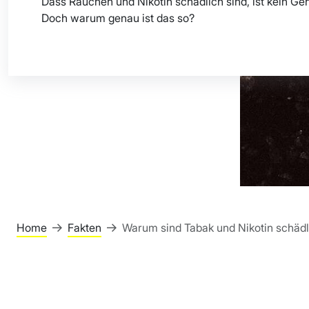
Dass Rauchen und Nikotin schädlich sind, ist kein Ge
Doch warum genau ist das so?
Home
Fakten
Warum sind Tabak und Nikotin schädl