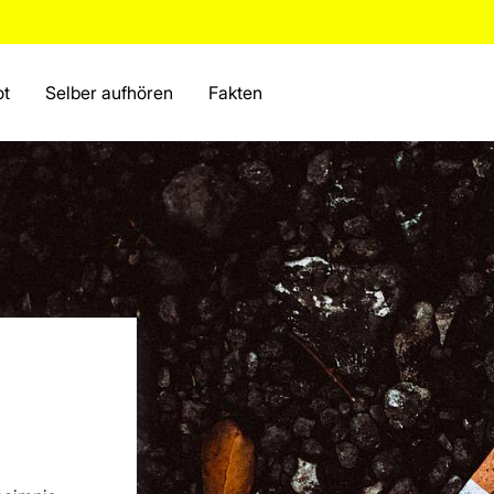
ot
Selber aufhören
Fakten