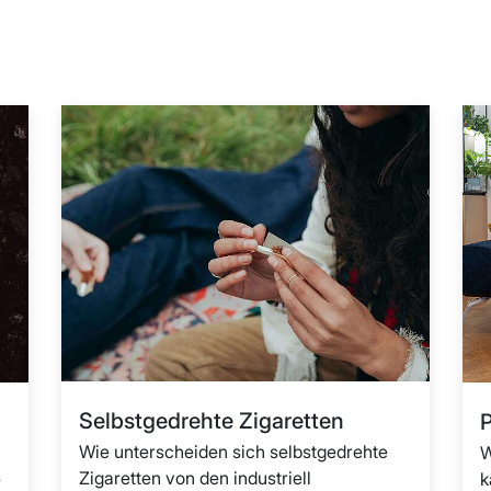
Selbstgedrehte Zigaretten
Wie unterscheiden sich selbstgedrehte
W
Zigaretten von den industriell
e
k