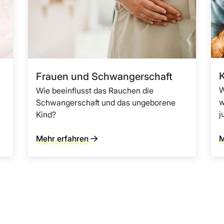
K
Frauen und Schwangerschaft
W
Wie beeinflusst das Rauchen die
w
Schwangerschaft und das ungeborene
j
Kind?
Mehr erfahren
M