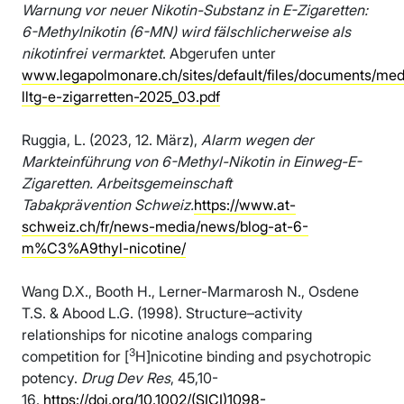
Warnung vor neuer Nikotin-Substanz in E-Zigaretten:
6-Methylnikotin (6-MN) wird fälschlicherweise als
nikotinfrei vermarktet
. Abgerufen unter
www.legapolmonare.ch/sites/default/files/documents/med
lltg-e-zigarretten-2025_03.pdf
Ruggia, L. (2023, 12. März),
Alarm wegen der
Markteinführung von 6-Methyl-Nikotin in Einweg-E-
Zigaretten. Arbeitsgemeinschaft
Tabakprävention Schweiz.
https://www.at-
schweiz.ch/fr/news-media/news/blog-at-6-
m%C3%A9thyl-nicotine/
Wang D.X., Booth H., Lerner-Marmarosh N., Osdene
T.S. & Abood L.G. (1998). Structure–activity
relationships for nicotine analogs comparing
3
competition for [
H]nicotine binding and psychotropic
potency.
Drug Dev Res
, 45,10-
16.
https://doi.org/10.1002/(SICI)1098-