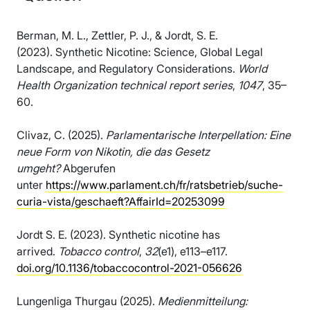
Berman, M. L., Zettler, P. J., & Jordt, S. E.
(2023). Synthetic Nicotine: Science, Global Legal
Landscape, and Regulatory Considerations.
World
Health Organization technical report series
,
1047
, 35–
60.
Clivaz, C. (2025).
Parlamentarische Interpellation: Eine
neue Form von Nikotin, die das Gesetz
umgeht?
Abgerufen
unter
https://www.parlament.ch/fr/ratsbetrieb/suche-
curia-vista/geschaeft?AffairId=20253099
Jordt S. E. (2023). Synthetic nicotine has
arrived.
Tobacco control
,
32
(e1), e113–e117.
doi.org/10.1136/tobaccocontrol-2021-056626
Lungenliga Thurgau (2025).
Medienmitteilung: