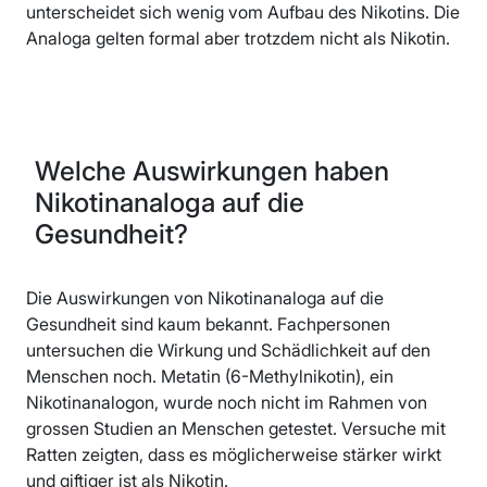
unterscheidet sich wenig vom Aufbau des Nikotins. Die
Analoga gelten formal aber trotzdem nicht als Nikotin.
Welche Auswirkungen haben
Nikotinanaloga auf die
Gesundheit?
Die Auswirkungen von Nikotinanaloga auf die
Gesundheit sind kaum bekannt. Fachpersonen
untersuchen die Wirkung und Schädlichkeit auf den
Menschen noch. Metatin (6-Methylnikotin), ein
Nikotinanalogon, wurde noch nicht im Rahmen von
grossen Studien an Menschen getestet. Versuche mit
Ratten zeigten, dass es möglicherweise stärker wirkt
und giftiger ist als Nikotin.