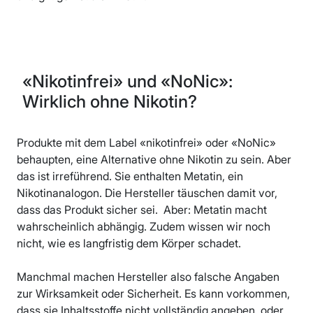
«Nikotinfrei» und «NoNic»:
Wirklich ohne Nikotin?
Produkte mit dem Label «nikotinfrei» oder «NoNic»
behaupten, eine Alternative ohne Nikotin zu sein. Aber
das ist irreführend. Sie enthalten Metatin, ein
Nikotinanalogon. Die Hersteller täuschen damit vor,
dass das Produkt sicher sei. Aber: Metatin macht
wahrscheinlich abhängig. Zudem wissen wir noch
nicht, wie es langfristig dem Körper schadet.
Manchmal machen Hersteller also falsche Angaben
zur Wirksamkeit oder Sicherheit. Es kann vorkommen,
dass sie Inhaltsstoffe nicht vollständig angeben, oder