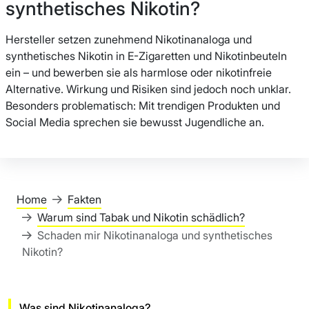
synthetisches Nikotin?
Hersteller setzen zunehmend Nikotinanaloga und
synthetisches Nikotin in E-Zigaretten und Nikotinbeuteln
ein – und bewerben sie als harmlose oder nikotinfreie
Alternative. Wirkung und Risiken sind jedoch noch unklar.
Besonders problematisch: Mit trendigen Produkten und
Social Media sprechen sie bewusst Jugendliche an.
Home
Fakten
Warum sind Tabak und Nikotin schädlich?
Schaden mir Nikotinanaloga und synthetisches
Nikotin?
Was sind Nikotinanaloga?