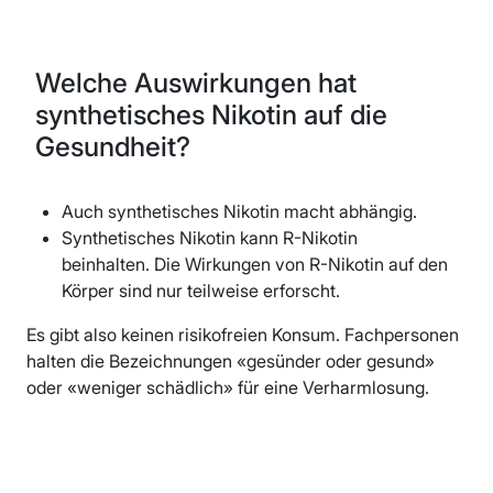
Welche Auswirkungen hat
synthetisches Nikotin auf die
Gesundheit?
Auch synthetisches Nikotin macht abhängig.
Synthetisches Nikotin kann R-Nikotin
beinhalten. Die Wirkungen von R-Nikotin auf den
Körper sind nur teilweise erforscht.
Es gibt also keinen risikofreien Konsum. Fachpersonen
halten die Bezeichnungen «gesünder oder gesund»
oder «weniger schädlich» für eine Verharmlosung.