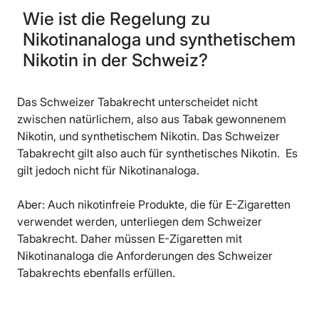
Wie ist die Regelung zu
Nikotinanaloga und synthetischem
Nikotin in der Schweiz?
Das Schweizer Tabakrecht unterscheidet nicht
zwischen natürlichem, also aus Tabak gewonnenem
Nikotin, und synthetischem Nikotin. Das Schweizer
Tabakrecht gilt also auch für synthetisches Nikotin. Es
gilt jedoch nicht für Nikotinanaloga.
Aber: Auch nikotinfreie Produkte, die für E-Zigaretten
verwendet werden, unterliegen dem Schweizer
Tabakrecht. Daher müssen E-Zigaretten mit
Nikotinanaloga die Anforderungen des Schweizer
Tabakrechts ebenfalls erfüllen.