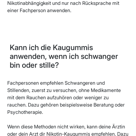
Nikotinabhängigkeit und nur nach Rücksprache mit
einer Fachperson anwenden.
Kann ich die Kaugummis
anwenden, wenn ich schwanger
bin oder stille?
Fachpersonen empfehlen Schwangeren und
Stillenden, zuerst zu versuchen, ohne Medikamente
mit dem Rauchen aufzuhören oder weniger zu
rauchen. Dazu gehören beispielsweise Beratung oder
Psychotherapie.
Wenn diese Methoden nicht wirken, kann deine Ärztin
oder dein Arzt dir Nikotin-Kaugummis empfehlen. Dazu