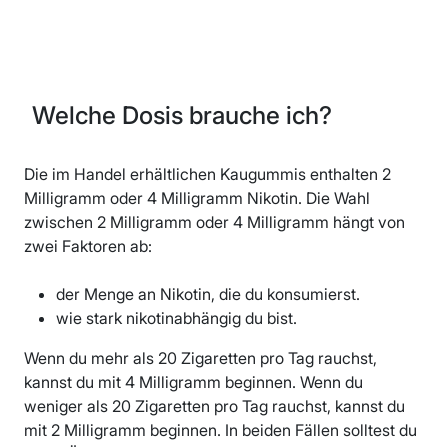
Welche Dosis brauche ich?
Die im Handel erhältlichen Kaugummis enthalten 2
Milligramm oder 4 Milligramm Nikotin. Die Wahl
zwischen 2 Milligramm oder 4 Milligramm hängt von
zwei Faktoren ab:
der Menge an Nikotin, die du konsumierst.
wie stark nikotinabhängig du bist.
Wenn du mehr als 20 Zigaretten pro Tag rauchst,
kannst du mit 4 Milligramm beginnen. Wenn du
weniger als 20 Zigaretten pro Tag rauchst, kannst du
mit 2 Milligramm beginnen. In beiden Fällen solltest du