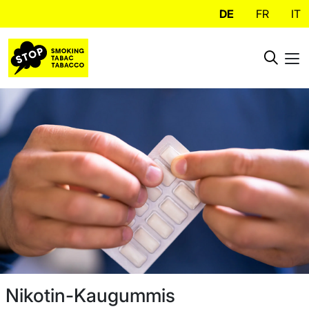
DE
FR
IT
Nikotin-Kaugummis