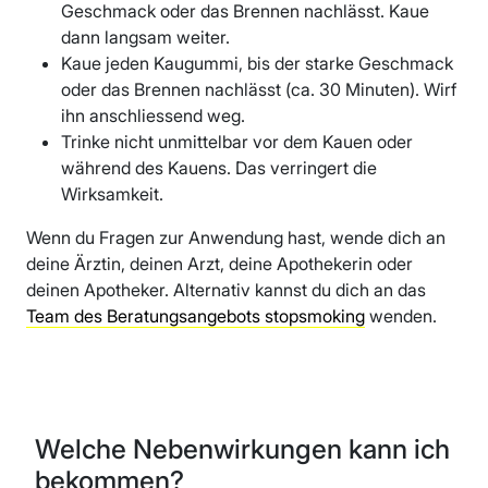
Geschmack oder das Brennen nachlässt. Kaue
dann langsam weiter.
Kaue jeden Kaugummi, bis der starke Geschmack
oder das Brennen nachlässt (ca. 30 Minuten). Wirf
ihn anschliessend weg.
Trinke nicht unmittelbar vor dem Kauen oder
während des Kauens. Das verringert die
Wirksamkeit.
Wenn du Fragen zur Anwendung hast, wende dich an
deine Ärztin, deinen Arzt, deine Apothekerin oder
deinen Apotheker. Alternativ kannst du dich an das
Team des Beratungsangebots stopsmoking
wenden.
Welche Nebenwirkungen kann ich
bekommen?