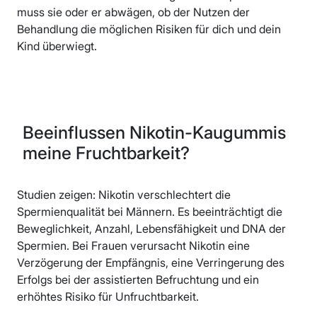
muss sie oder er abwägen, ob der Nutzen der
Behandlung die möglichen Risiken für dich und dein
Kind überwiegt.
Beeinflussen Nikotin-Kaugummis
meine Fruchtbarkeit?
Studien zeigen: Nikotin verschlechtert die
Spermienqualität bei Männern. Es beeinträchtigt die
Beweglichkeit, Anzahl, Lebensfähigkeit und DNA der
Spermien. Bei Frauen verursacht Nikotin eine
Verzögerung der Empfängnis, eine Verringerung des
Erfolgs bei der assistierten Befruchtung und ein
erhöhtes Risiko für Unfruchtbarkeit.