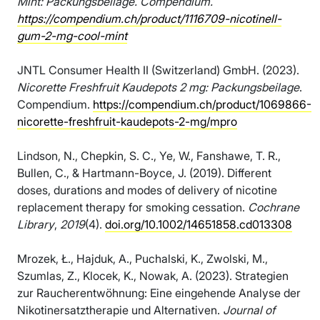
Mint: Packungsbeilage. Compendium.
https://compendium.ch/product/1116709-nicotinell-
gum-2-mg-cool-mint
JNTL Consumer Health II (Switzerland) GmbH. (2023).
Nicorette Freshfruit Kaudepots 2 mg: Packungsbeilage
.
Compendium.
https://compendium.ch/product/1069866-
nicorette-freshfruit-kaudepots-2-mg/mpro
Lindson, N., Chepkin, S. C., Ye, W., Fanshawe, T. R.,
Bullen, C., & Hartmann-Boyce, J. (2019). Different
doses, durations and modes of delivery of nicotine
replacement therapy for smoking cessation.
Cochrane
Library
,
2019
(4).
doi.org/10.1002/14651858.cd013308
Mrozek, Ł., Hajduk, A., Puchalski, K., Zwolski, M.,
Szumlas, Z., Klocek, K., Nowak, A. (2023). Strategien
zur Raucherentwöhnung: Eine eingehende Analyse der
Nikotinersatztherapie und Alternativen.
Journal of