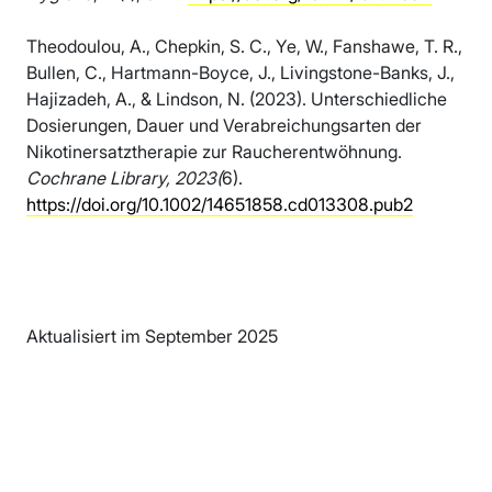
Theodoulou, A., Chepkin, S. C., Ye, W., Fanshawe, T. R.,
Bullen, C., Hartmann-Boyce, J., Livingstone-Banks, J.,
Hajizadeh, A., & Lindson, N. (2023). Unterschiedliche
Dosierungen, Dauer und Verabreichungsarten der
Nikotinersatztherapie zur Raucherentwöhnung.
Cochrane Library, 2023(
6).
https://doi.org/10.1002/14651858.cd013308.pub2
Aktualisiert im September 2025