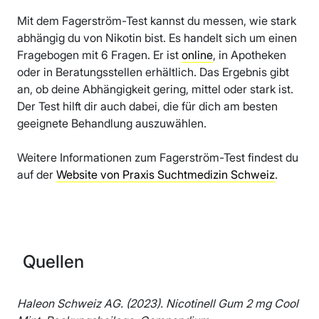
Mit dem Fagerström-Test kannst du messen, wie stark
abhängig du von Nikotin bist. Es handelt sich um einen
Fragebogen mit 6 Fragen. Er ist
online
, in Apotheken
oder in Beratungsstellen erhältlich. Das Ergebnis gibt
an, ob deine Abhängigkeit gering, mittel oder stark ist.
Der Test hilft dir auch dabei, die für dich am besten
geeignete Behandlung auszuwählen.
Weitere Informationen zum Fagerström-Test findest du
auf der
Website von Praxis Suchtmedizin Schweiz
.
Quellen
Haleon Schweiz AG. (2023). Nicotinell Gum 2 mg Cool