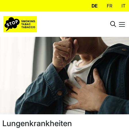
DE
FR
IT
Lungenkrankheiten