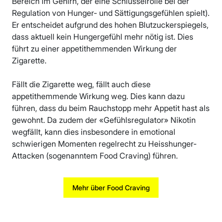
Bereich im Gehirn, der eine Schlüsselrolle bei der
Regulation von Hunger- und Sättigungsgefühlen spielt).
Er entscheidet aufgrund des hohen Blutzuckerspiegels,
dass aktuell kein Hungergefühl mehr nötig ist. Dies
führt zu einer appetithemmenden Wirkung der
Zigarette.
Fällt die Zigarette weg, fällt auch diese
appetithemmende Wirkung weg. Dies kann dazu
führen, dass du beim Rauchstopp mehr Appetit hast als
gewohnt. Da zudem der «Gefühlsregulator» Nikotin
wegfällt, kann dies insbesondere in emotional
schwierigen Momenten regelrecht zu Heisshunger-
Attacken (sogenanntem Food Craving) führen.
Mehr über Food Craving