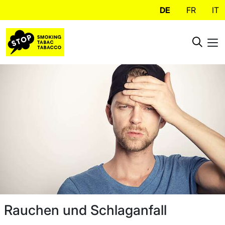
DE
FR
IT
Rauchen und Schlaganfall