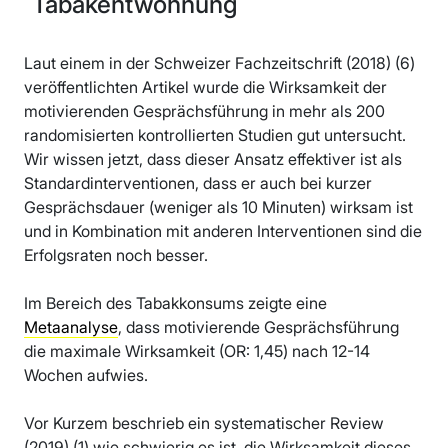
Tabakentwöhnung
Laut einem in der Schweizer Fachzeitschrift (2018) (6)
veröffentlichten Artikel wurde die Wirksamkeit der
motivierenden Gesprächsführung in mehr als 200
randomisierten kontrollierten Studien gut untersucht.
Wir wissen jetzt, dass dieser Ansatz effektiver ist als
Standardinterventionen, dass er auch bei kurzer
Gesprächsdauer (weniger als 10 Minuten) wirksam ist
und in Kombination mit anderen Interventionen sind die
Erfolgsraten noch besser.
Im Bereich des Tabakkonsums zeigte eine
Metaanalyse
, dass motivierende Gesprächsführung
die maximale Wirksamkeit (OR: 1,45) nach 12-14
Wochen aufwies.
Vor Kurzem beschrieb ein systematischer Review
(2019) (1) wie schwierig es ist, die Wirksamkeit dieses