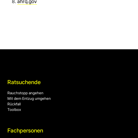
ahrq.gov
Ratsuchende
Rauchstopp angehen
Mit dem Entzug umgehen
Rückfall
Toolbox
Fachpersonen