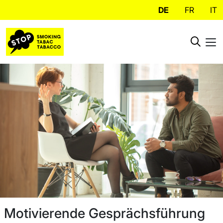
DE
FR
IT
Motivierende Gesprächsführung