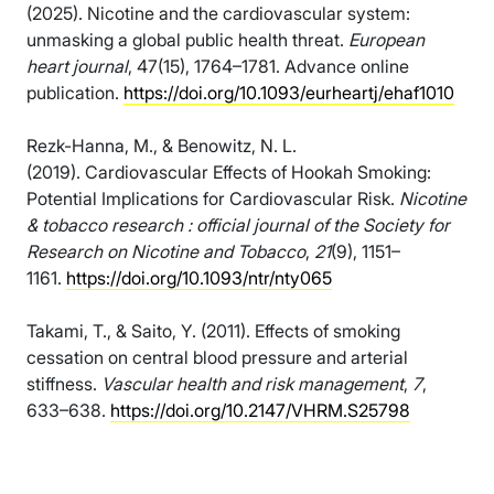
(2025). Nicotine and the cardiovascular system:
unmasking a global public health threat.
European
heart journal
, 47(15), 1764–1781. Advance online
publication.
https://doi.org/10.1093/eurheartj/ehaf1010
Rezk-Hanna, M., & Benowitz, N. L.
(2019). Cardiovascular Effects of Hookah Smoking:
Potential Implications for Cardiovascular Risk.
Nicotine
& tobacco research : official journal of the Society for
Research on Nicotine and Tobacco
,
21
(9), 1151–
1161.
https://doi.org/10.1093/ntr/nty065
Takami, T., & Saito, Y. (2011). Effects of smoking
cessation on central blood pressure and arterial
stiffness.
Vascular health and risk management
,
7
,
633–638.
https://doi.org/10.2147/VHRM.S25798