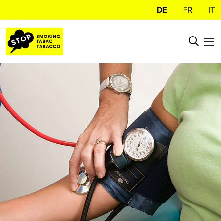
DE
FR
IT