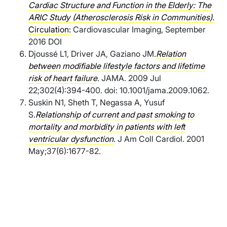
Cardiac Structure and Function in the Elderly: The
ARIC Study (Atherosclerosis Risk in Communities).
Circulation:
Cardiovascular Imaging, September
2016 DOI
Djoussé L1, Driver JA, Gaziano JM.
Relation
between modifiable lifestyle factors and lifetime
risk of heart failure
. JAMA. 2009 Jul
22;302(4):394-400. doi: 10.1001/jama.2009.1062.
Suskin N1, Sheth T, Negassa A, Yusuf
S.
Relationship of current and past smoking to
mortality and morbidity in patients with left
ventricular dysfunction
. J Am Coll Cardiol. 2001
May;37(6):1677-82.