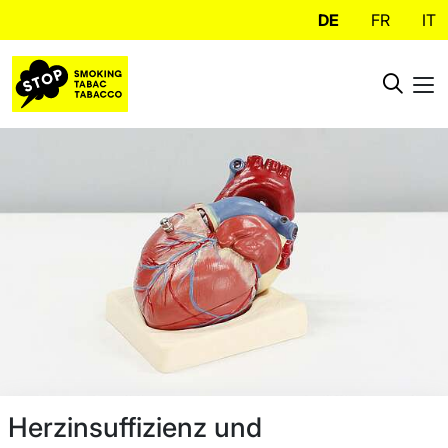
DE
FR
IT
Herzinsuffizienz und