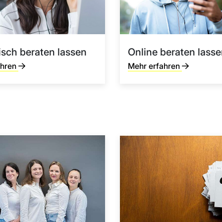
isch beraten lassen
Online beraten lass
ahren
Mehr erfahren