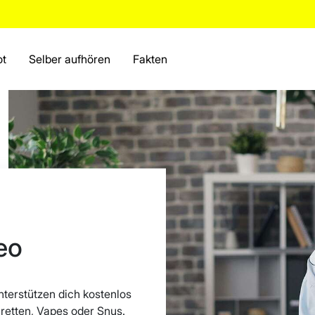
ot
Selber aufhören
Fakten
eo
terstützen dich kostenlos
retten, Vapes oder Snus.