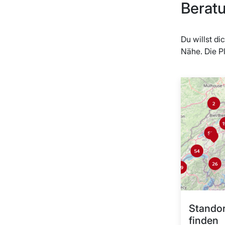
Beratu
Du willst d
Nähe. Die P
Standor
finden