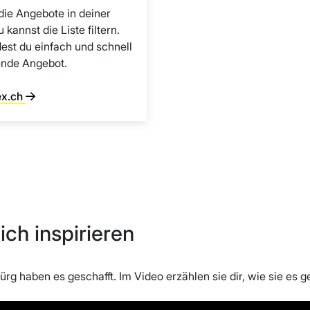
 die Angebote in deiner
 kannst die Liste filtern.
dest du einfach und schnell
ende Angebot.
ex.ch
ich inspirieren
rg haben es geschafft. Im Video erzählen sie dir, wie sie es g