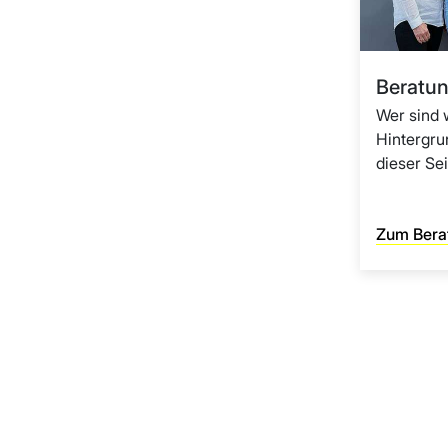
Beratu
Wer sind 
Hintergru
dieser Sei
Zum Bera