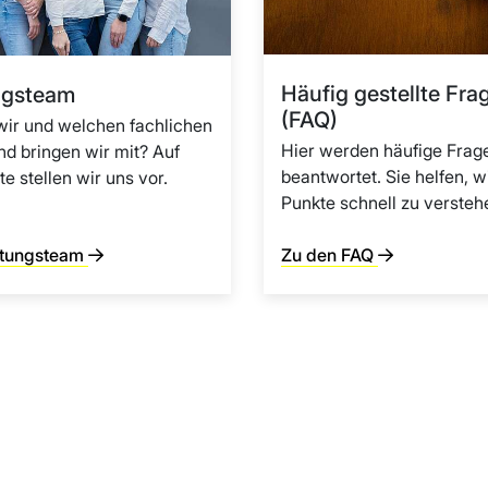
Häufig gestellte Fra
ngsteam
(FAQ)
wir und welchen fachlichen
Hier werden häufige Frag
nd bringen wir mit? Auf
beantwortet. Sie helfen, w
te stellen wir uns vor.
Punkte schnell zu versteh
tungsteam
Zu den FAQ