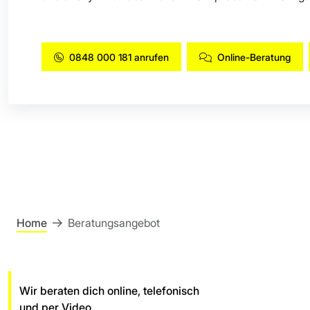
0848 000 181 anrufen
Online-Beratung
Home
Beratungsangebot
Wir beraten dich online, telefonisch
und per Video