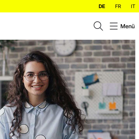
DE
FR
IT
Menü