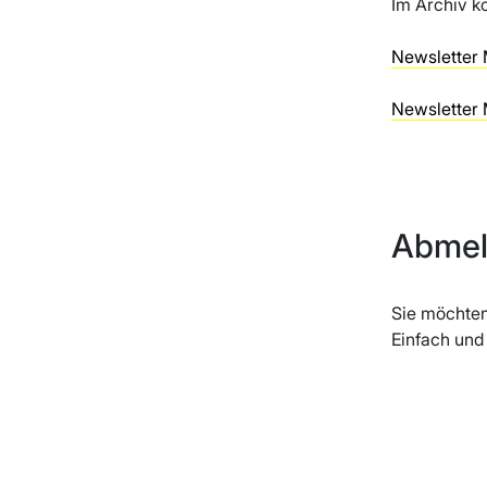
Im Archiv k
Newsletter 
Newsletter 
Abme
Sie möchte
Einfach und