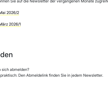
önnen Sie auf die Newsletter der vergangenen Monate zugreif
Mai 2026/2
März 2026/1
lden
n sich abmelden?
 praktisch: Den Abmeldelink finden Sie in jedem Newsletter.