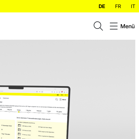
DE
FR
IT
Menü