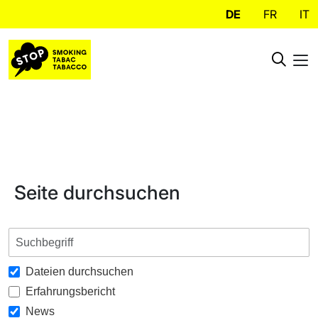
DE
FR
IT
Seite durchsuchen
Dateien durchsuchen
Erfahrungsbericht
News