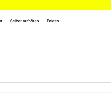
ot
Selber aufhören
Fakten