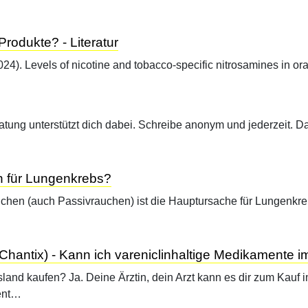
rodukte? - Literatur
(2024). Levels of nicotine and tobacco-specific nitrosamines in 
atung unterstützt dich dabei. Schreibe anonym und jederzeit. 
n für Lungenkrebs?
chen (auch Passivrauchen) ist die Hauptursache für Lungenkre
, Chantix) - Kann ich vareniclinhaltige Medikamente 
land kaufen? Ja. Deine Ärztin, dein Arzt kann es dir zum Kauf 
ent…