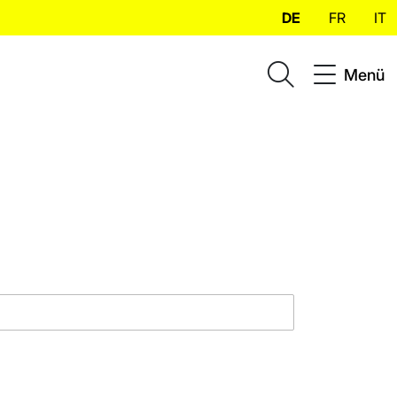
DE
FR
IT
Menü