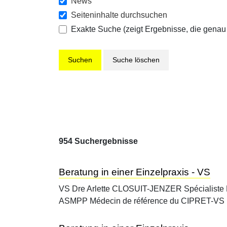
News
Seiteninhalte durchsuchen
Exakte Suche (zeigt Ergebnisse, die genau
Suche löschen
954 Suchergebnisse
Beratung in einer Einzelpraxis - VS
VS Dre Arlette CLOSUIT-JENZER Spécialiste F
ASMPP Médecin de référence du CIPRET-VS