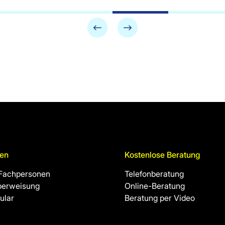
en
Kostenlose Beratung
 Fachpersonen
Telefonberatung
berweisung
Online-Beratung
ular
Beratung per Video