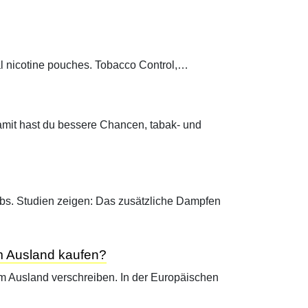
oral nicotine pouches. Tobacco Control,…
Damit hast du bessere Chancen, tabak- und
bs. Studien zeigen: Das zusätzliche Dampfen
im Ausland kaufen?
im Ausland verschreiben. In der Europäischen