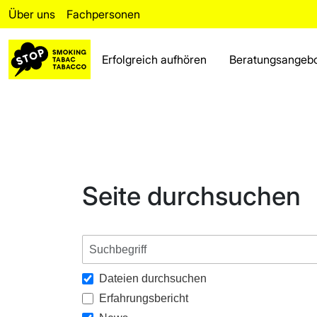
Über uns
Fachpersonen
Erfolgreich aufhören
Beratungsangeb
Erfolgreich aufhören
Rückfall
Beratungsangebot
Seite durchsuchen
Fakten
Bereich für Fachpersonen
Über uns
Dateien durchsuchen
Häufig gestellte Fragen
Erfahrungsbericht