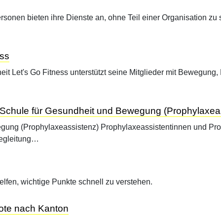
en bieten ihre Dienste an, ohne Teil einer Organisation zu se
…
ess
t Let's Go Fitness unterstützt seine Mitglieder mit Bewegung
Schule für Gesundheit und Bewegung (Prophylaxea
ung (Prophylaxeassistenz) Prophylaxeassistentinnen und Prop
Begleitung…
lfen, wichtige Punkte schnell zu verstehen.
bote nach Kanton