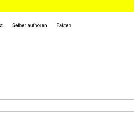
ot
Selber aufhören
Fakten