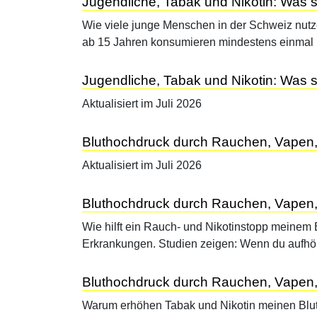
Jugendliche, Tabak und Nikotin: Was s
Wie viele junge Menschen in der Schweiz nut
ab 15 Jahren konsumieren mindestens einma
Jugendliche, Tabak und Nikotin: Was s
Aktualisiert im Juli 2026
Bluthochdruck durch Rauchen, Vapen,
Aktualisiert im Juli 2026
Bluthochdruck durch Rauchen, Vapen, 
Wie hilft ein Rauch- und Nikotinstopp meinem 
Erkrankungen. Studien zeigen: Wenn du aufh
Bluthochdruck durch Rauchen, Vapen,
Warum erhöhen Tabak und Nikotin meinen Blutd