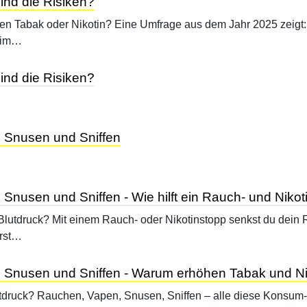
ind die Risiken?
zen Tabak oder Nikotin? Eine Umfrage aus dem Jahr 2025 zeigt
l im…
ind die Risiken?
 Snusen und Sniffen
Snusen und Sniffen - Wie hilft ein Rauch- und Niko
Blutdruck? Mit einem Rauch- oder Nikotinstopp senkst du dein R
örst…
 Snusen und Sniffen - Warum erhöhen Tabak und Ni
ruck? Rauchen, Vapen, Snusen, Sniffen – alle diese Konsum-A