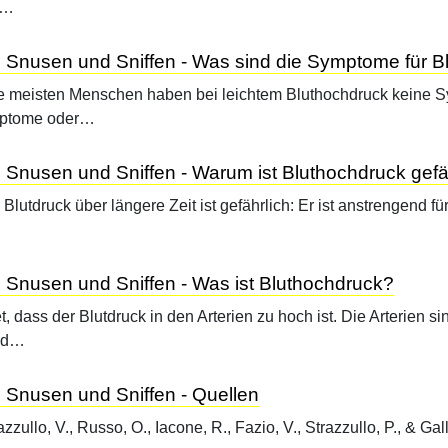
 …
 Snusen und Sniffen - Was sind die Symptome für B
e meisten Menschen haben bei leichtem Bluthochdruck keine 
mptome oder…
Snusen und Sniffen - Warum ist Bluthochdruck gefä
lutdruck über längere Zeit ist gefährlich: Er ist anstrengend fü
Snusen und Sniffen - Was ist Bluthochdruck?
dass der Blutdruck in den Arterien zu hoch ist. Die Arterien si
und…
 Snusen und Sniffen - Quellen
zzullo, V., Russo, O., Iacone, R., Fazio, V., Strazzullo, P., & Gal