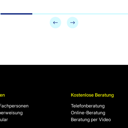
en
Kostenlose Beratung
 Fachpersonen
Telefonberatung
berweisung
Online-Beratung
ular
Beratung per Video