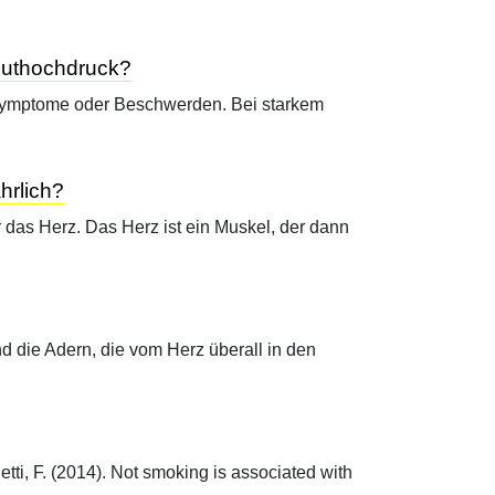
luthochdruck?
Symptome oder Beschwerden. Bei starkem
hrlich?
r das Herz. Das Herz ist ein Muskel, der dann
nd die Adern, die vom Herz überall in den
letti, F. (2014). Not smoking is associated with