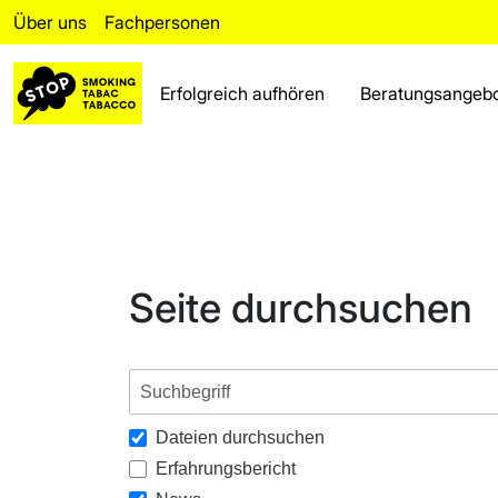
Über uns
Fachpersonen
Erfolgreich aufhören
Beratungsangeb
Erfolgreich aufhören
Rückfall
Beratungsangebot
Seite durchsuchen
Fakten
Bereich für Fachpersonen
Über uns
Dateien durchsuchen
Häufig gestellte Fragen
Erfahrungsbericht