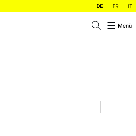
DE
FR
IT
Menü