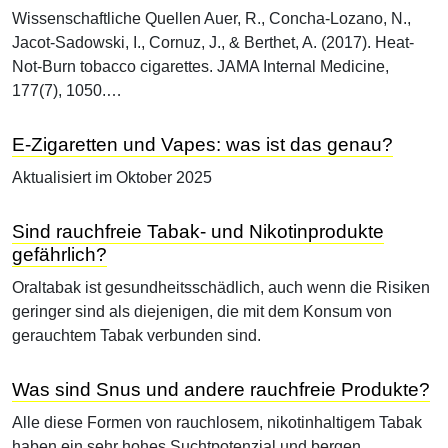
Wissenschaftliche Quellen Auer, R., Concha-Lozano, N.,
Jacot-Sadowski, I., Cornuz, J., & Berthet, A. (2017). Heat-
Not-Burn tobacco cigarettes. JAMA Internal Medicine,
177(7), 1050.…
E-Zigaretten und Vapes: was ist das genau?
Aktualisiert im Oktober 2025
Sind rauchfreie Tabak- und Nikotinprodukte
gefährlich?
Oraltabak ist gesundheitsschädlich, auch wenn die Risiken
geringer sind als diejenigen, die mit dem Konsum von
gerauchtem Tabak verbunden sind.
Was sind Snus und andere rauchfreie Produkte?
Alle diese Formen von rauchlosem, nikotinhaltigem Tabak
haben ein sehr hohes Suchtpotenzial und bergen