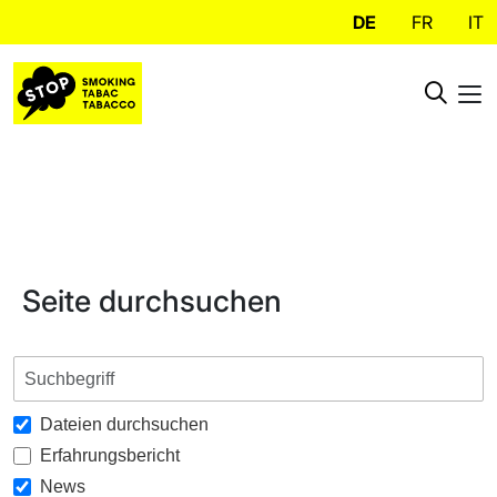
DE
FR
IT
Seite durchsuchen
Dateien durchsuchen
Erfahrungsbericht
News