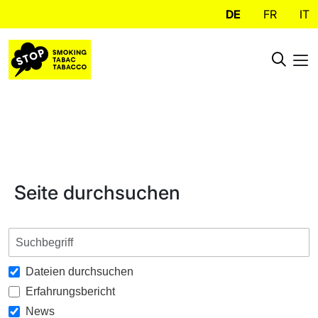
DE
FR
IT
Seite durchsuchen
Dateien durchsuchen
Erfahrungsbericht
News