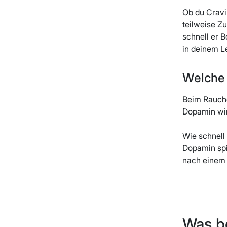
Ob du Cravi
teilweise Zu
schnell er 
in deinem L
Welche 
Beim Rauche
Dopamin wir
Wie schnell
Dopamin spie
nach einem 
Was b