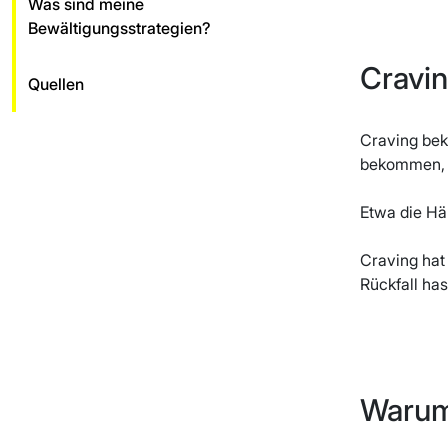
Was sind meine
Bewältigungsstrategien?
Cravi
Quellen
Craving bek
bekommen, w
Etwa die Hä
Craving hat 
Rückfall ha
Warum