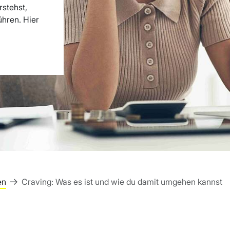
rstehst,
ühren. Hier
en
Craving: Was es ist und wie du damit umgehen kannst