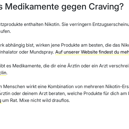
es Medikamente gegen Craving?
atzprodukte enthalten Nikotin. Sie verringern Entzugserschein
ufen.
rk abhängig bist, wirken jene Produkte am besten, die das Ni
nhalator oder Mundspray.
Auf unserer Website findest du meh
ibt es Medikamente, die dir eine Ärztin oder ein Arzt verschre
clin
.
 Menschen wirkt eine Kombination von mehreren Nikotin-Ers
Ärztin oder deinem Arzt beraten, welche Produkte für dich am 
g
um Rat. Mixe nicht wild drauflos.