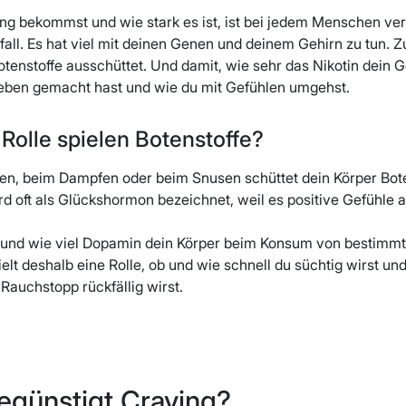
ng bekommst und wie stark es ist, ist bei jedem Menschen ver
fall. Es hat viel mit deinen Genen und deinem Gehirn zu tun. Z
Botenstoffe ausschüttet. Und damit, wie sehr das Nikotin dein
eben gemacht hast und wie du mit Gefühlen umgehst.
Rolle spielen Botenstoffe?
n, beim Dampfen oder beim Snusen schüttet dein Körper Bote
d oft als Glückshormon bezeichnet, weil es positive Gefühle a
 und wie viel Dopamin dein Körper beim Konsum von bestimmten
lt deshalb eine Rolle, ob und wie schnell du süchtig wirst un
Rauchstopp rückfällig wirst.
egünstigt Craving?