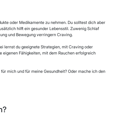
dukte oder Medikamente zu nehmen. Du solltest dich aber
usätzlich hilft ein gesunder Lebensstil. Zuwenig Schlaf
nung und Bewegung verringern Craving.
bei lernst du geeignete Strategien, mit Craving oder
e eigenen Fähigkeiten, mit dem Rauchen erfolgreich
s für mich und für meine Gesundheit? Oder mache ich den
n?