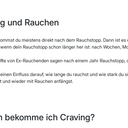
ng und Rauchen
ommst du meistens direkt nach dem Rauchstopp. Dann ist es 
enn dein Rauchstopp schon länger her ist: nach Wochen, Mo
lfte von Ex-Rauchenden sagen nach einem Jahr Rauchstopp, d
einen Einfluss darauf, wie lange du rauchst und wie stark du sü
st und wieder mit Rauchen anfängst.
 bekomme ich Craving?