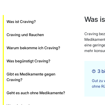
Was is
Was ist Craving?
Craving bez
Craving und Rauchen
Medikamente
eine gering
Warum bekomme ich Craving?
mehr konsum
Was begünstigt Craving?
3 b
Gibt es Medikamente gegen
Craving?
Gut zu 
ohne Rü
Geht es auch ohne Medikamente?