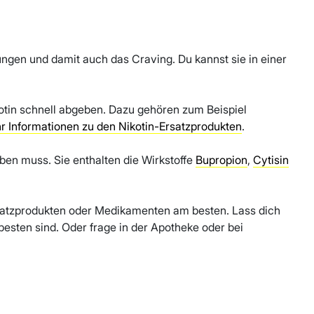
ungen und damit auch das Craving. Du kannst sie in einer
kotin schnell abgeben. Dazu gehören zum Beispiel
r Informationen zu den Nikotin-Ersatzprodukten
.
iben muss. Sie enthalten die Wirkstoffe
Bupropion
,
Cytisin
atzprodukten oder Medikamenten am besten. Lass dich
besten sind. Oder frage in der Apotheke oder bei