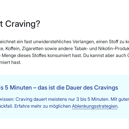
t Craving?
eichnet ein fast unwiderstehliches Verlangen, einen Stoff zu
, Koffein, Zigaretten sowie andere Tabak- und Nikotin-Prod
e Menge dieses Stoffes konsumiert hast. Du kannst aber auch
iert hast.
is 5 Minuten – das ist die Dauer des Cravings
wissen: Craving dauert meistens nur 3 bis 5 Minuten. Mit gut
ckfall. Erfahre mehr zu möglichen
Ablenkungsstrategien
.