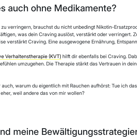
es auch ohne Medikamente?
zu verringern, brauchst du nicht unbedingt Nikotin-Ersatzpro
ftigen, was dein Craving auslöst, verstärkt oder verringert. Z
ise verstärkt Craving. Eine ausgewogene Ernährung, Entspan
ve Verhaltenstherapie (KVT)
hilft dir ebenfalls bei Craving. Da
efühlen umzugehen. Die Therapie stärkt das Vertrauen in dein
r auch, warum du eigentlich mit Rauchen aufhörst: Tue ich da
eher, weil andere das von mir wollen?
ind meine Bewältigungsstrategie