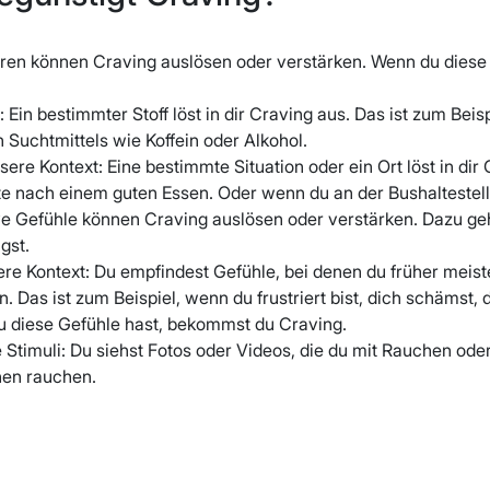
oren können Craving auslösen oder verstärken. Wenn du diese
: Ein bestimmter Stoff löst in dir Craving aus. Das ist zum B
 Suchtmittels wie Koffein oder Alkohol.
sere Kontext: Eine bestimmte Situation oder ein Ort löst in di
te nach einem guten Essen. Oder wenn du an der Bushaltestell
e Gefühle können Craving auslösen oder verstärken. Dazu ge
gst.
ere Kontext: Du empfindest Gefühle, bei denen du früher meist
. Das ist zum Beispiel, wenn du frustriert bist, dich schämst, d
 diese Gefühle hast, bekommst du Craving.
e Stimuli: Du siehst Fotos oder Videos, die du mit Rauchen ode
en rauchen.