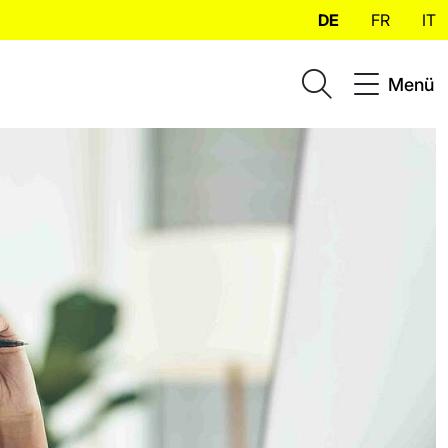
DE
FR
IT
Menü