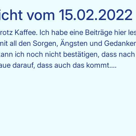
icht vom 15.02.2022
otz Kaffee. Ich habe eine Beiträge hier le
in mit all den Sorgen, Ängsten und Gedanken
ann ich noch nicht bestätigen, dass nach
raue darauf, dass auch das kommt....