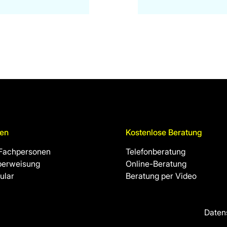
en
Kostenlose Beratung
 Fachpersonen
Telefonberatung
berweisung
Online-Beratung
ular
Beratung per Video
Daten