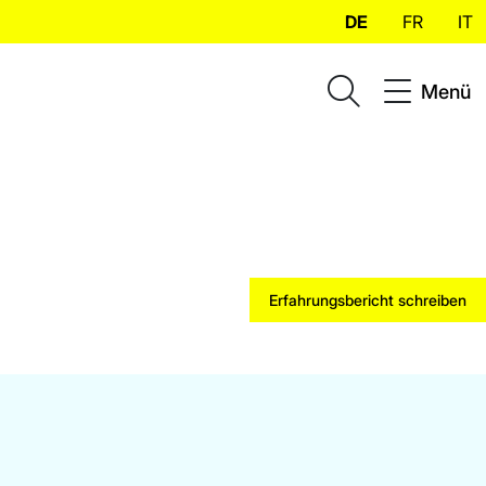
DE
FR
IT
Menü
Erfahrungsbericht schreiben