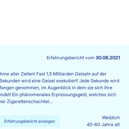
Erfahrungsbericht vom
30.08.2021
me aller Zeiten! Fast 1,5 Milliarden Geiseln auf der
 Sekunden wird eine Geisel exekutiert! Jede Sekunde wird
efangen genommen, im Augenblick in dem sie sich ihre
zündet! Ein phänomenales Erpressungsgeld, welches sich
iner Zigarettenschachtel…
Weiblich
Erfahrungsbericht anzeigen
40-60 Jahre alt