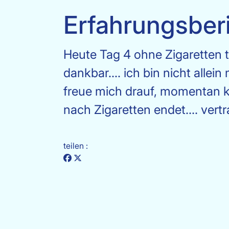
Erfahrungsber
Heute Tag 4 ohne Zigaretten tr
dankbar.... ich bin nicht alle
freue mich drauf, momentan k
nach Zigaretten endet.... vert
teilen :