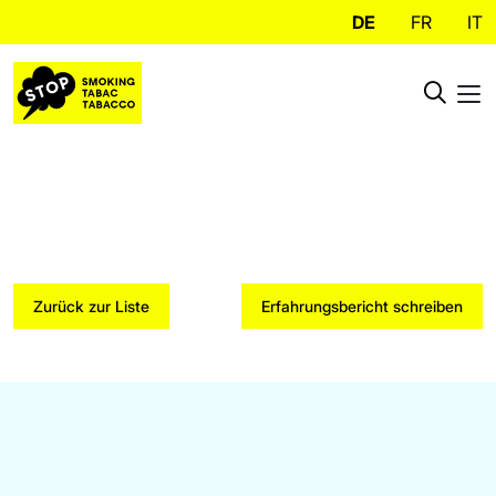
DE
FR
IT
Zurück zur Liste
Erfahrungsbericht schreiben