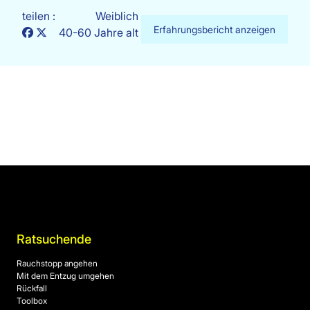
teilen :
Weiblich
Erfahrungsbericht anzeigen
40-60 Jahre alt
Ratsuchende
Rauchstopp angehen
Mit dem Entzug umgehen
Rückfall
Toolbox