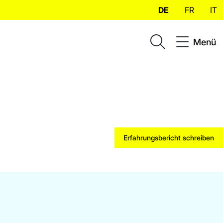
DE
FR
IT
Menü
Erfahrungsbericht schreiben