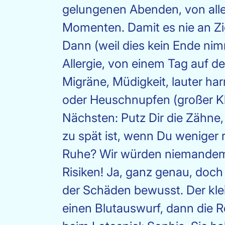
gelungenen Abenden, von alle
Momenten. Damit es nie an Zig
Dann (weil dies kein Ende nim
Allergie, von einem Tag auf d
Migräne, Müdigkeit, lauter h
oder Heuschnupfen (großer Kl
Nächsten: Putz Dir die Zähne,
zu spät ist, wenn Du weniger 
Ruhe? Wir würden niemandem 
Risiken! Ja, ganz genau, doch
der Schäden bewusst. Der kle
einen Blutauswurf, dann die 