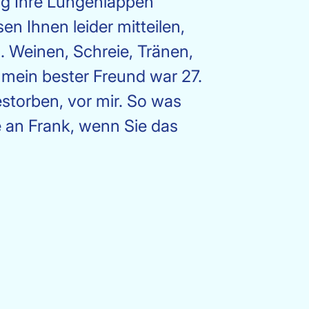
ig Ihre Lungenlappen
en Ihnen leider mitteilen,
. Weinen, Schreie, Tränen,
 mein bester Freund war 27.
storben, vor mir. So was
e an Frank, wenn Sie das