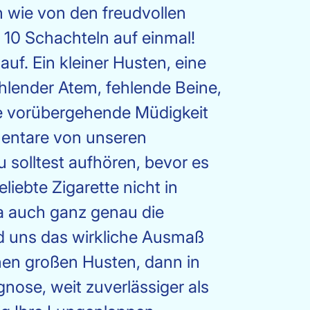
 wie von den freudvollen
 10 Schachteln auf einmal!
uf. Ein kleiner Husten, eine
ehlender Atem, fehlende Beine,
ze vorübergehende Müdigkeit
mentare von unseren
 solltest aufhören, bevor es
iebte Zigarette nicht in
a auch ganz genau die
rd uns das wirkliche Ausmaß
nen großen Husten, dann in
ose, weit zuverlässiger als