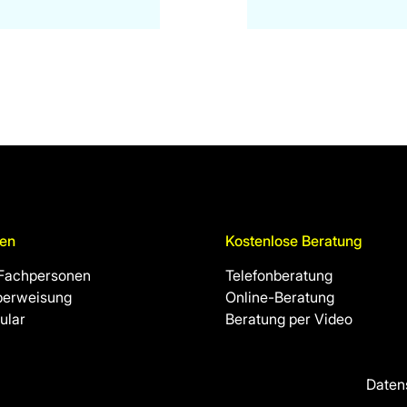
en
Kostenlose Beratung
 Fachpersonen
Telefonberatung
berweisung
Online-Beratung
ular
Beratung per Video
Daten