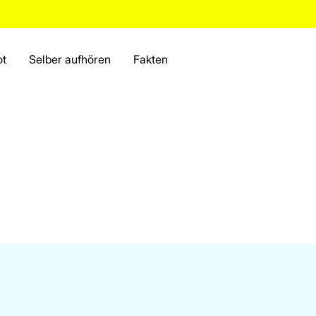
ot
Selber aufhören
Fakten