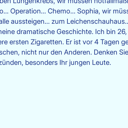
haben Lungenkrebs, wir müssen notfallmäß
o... Operation... Chemo... Sophia, wir müss
alle aussteigen... zum Leichenschauhaus..
meine dramatische Geschichte. Ich bin 26,
 ersten Zigaretten. Er ist vor 4 Tagen ge
nschen, nicht nur den Anderen. Denken Si
zünden, besonders Ihr jungen Leute.