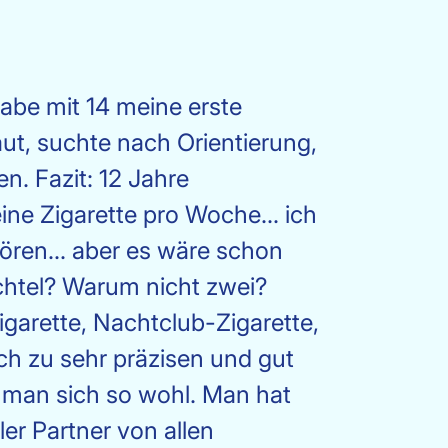
abe mit 14 meine erste
aut, suchte nach Orientierung,
n. Fazit: 12 Jahre
ine Zigarette pro Woche... ich
hören... aber es wäre schon
achtel? Warum nicht zwei?
garette, Nachtclub-Zigarette,
ch zu sehr präzisen und gut
t man sich so wohl. Man hat
ler Partner von allen