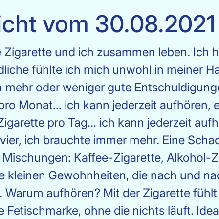
icht vom 30.08.2021
e Zigarette und ich zusammen leben. Ich h
dliche fühlte ich mich unwohl in meiner H
m mehr oder weniger gute Entschuldigunge
o Monat... ich kann jederzeit aufhören, e
Zigarette pro Tag... ich kann jederzeit auf
i, vier, ich brauchte immer mehr. Eine Sch
Mischungen: Kaffee-Zigarette, Alkohol-Zi
ese kleinen Gewohnheiten, die nach und na
. Warum aufhören? Mit der Zigarette fühl
e Fetischmarke, ohne die nichts läuft. Idea