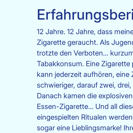
Erfahrungsber
12 Jahre. 12 Jahre, dass mein
Zigarette geraucht. Als Jugen
trotzte den Verboten... kurzu
Tabakkonsum. Eine Zigarette pr
kann jederzeit aufhören, eine 
schwieriger, darauf zwei, dre
Danach kamen die explosiven 
Essen-Zigarette... Und all di
eingespielten Ritualen werden
sogar eine Lieblingsmarke! Ihr