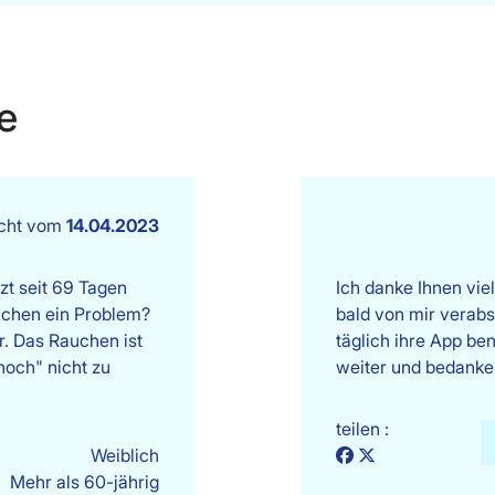
e
icht vom
14.04.2023
zt seit 69 Tagen
Ich danke Ihnen vie
uchen ein Problem?
bald von mir verabs
. Das Rauchen ist
täglich ihre App ben
noch" nicht zu
weiter und bedanke 
teilen :
Weiblich
Mehr als 60-jährig