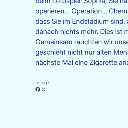
beim Lotospiel: Sophia, Sie 
operieren... Operation... Chem
dass Sie im Endstadium sind, 
danach nichts mehr. Dies ist 
Gemeinsam rauchten wir unsere
geschieht nicht nur alten Me
nächste Mal eine Zigarette an
teilen :