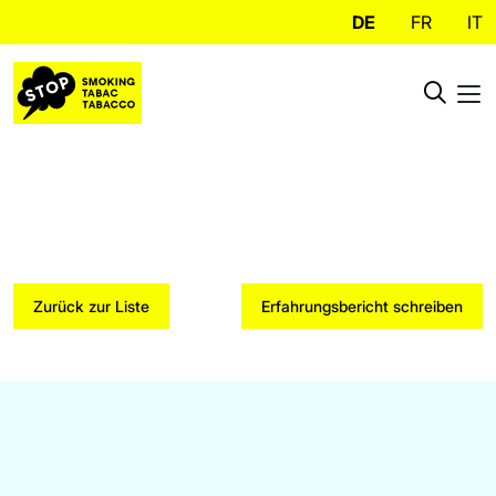
DE
FR
IT
Zurück zur Liste
Erfahrungsbericht schreiben